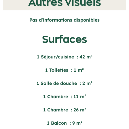
Autres visuels
Pas d'informations disponibles
Surfaces
1 Séjour/cuisine
42 m²
1 Toilettes
1 m²
1 Salle de douche
2 m²
1 Chambre
11 m²
1 Chambre
26 m²
1 Balcon
9 m²