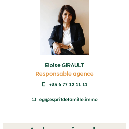
Eloise GIRAULT
Responsable agence
+33 6 77 12 11 11
eg@espritdefamille.immo