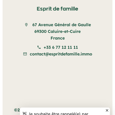
Esprit de famille
67 Avenue Général de Gaulle
69300 Caluire-et-Cuire
France
+33 6 77 12 11 11
contact@espritdefamille.immo
Mentions légales
©2026 Esprit de famille