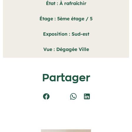
État
À rafraîchir
Étage
5ème étage / 5
Exposition
Sud-est
Vue
Dégagée Ville
Partager