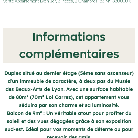
Vente Appartement Lyon 1er, 3 Pièces, 2 Chambres, 83 M², 330 000 €
Informations
complémentaires
Duplex situé au dernier étage (5ème sans ascenseur)
d'un immeuble de caractère, à deux pas du Musée
des Beaux-Arts de Lyon. Avec une surface habitable
de 80m² (70m² Loi Carrez), cet appartement vous
séduira par son charme et sa luminosité.
Balcon de 9m² : Un véritable atout pour profiter du
soleil et des vues dégagées grâce à son exposition
sud-est. Idéal pour vos moments de détente ou pour
recevoir des amis.