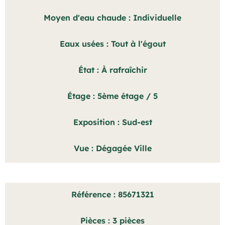
Moyen d'eau chaude
Individuelle
Eaux usées
Tout à l'égout
État
À rafraîchir
Étage
5ème étage / 5
Exposition
Sud-est
Vue
Dégagée Ville
Référence
85671321
Pièces
3 pièces