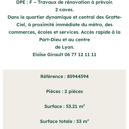
DPE : F – Travaux de rénovation à prévoir.
2 caves.
Dans le quartier dynamique et central des Gratte-
Ciel, à proximité immédiate du métro, des
commerces, écoles et services. Accès rapide à la
Part-Dieu et au centre
de Lyon.
Eloïse Girault 06 77 12 11 11
Référence
85944594
Pièces
2 pièces
Surface
53.21 m²
Surface totale
53 m²