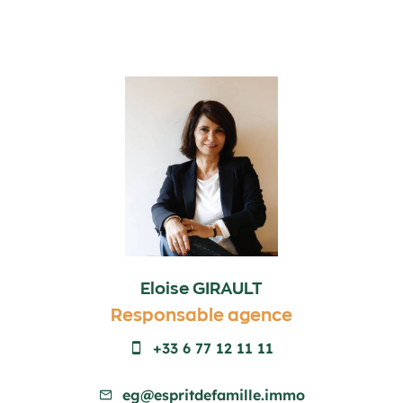
Eloise GIRAULT
Responsable agence
+33 6 77 12 11 11
eg@espritdefamille.immo