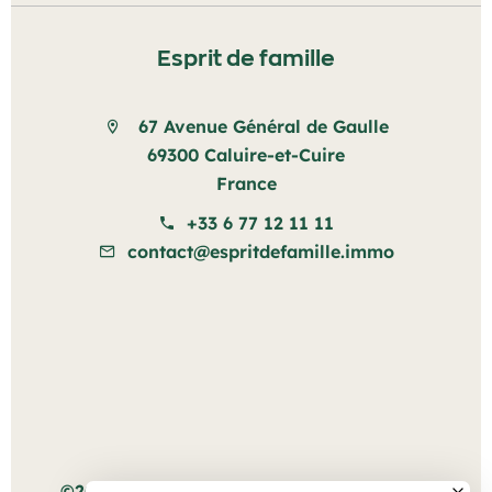
Esprit de famille
67 Avenue Général de Gaulle
69300 Caluire-et-Cuire
France
+33 6 77 12 11 11
contact@espritdefamille.immo
Mentions légales
©2026 Esprit de famille