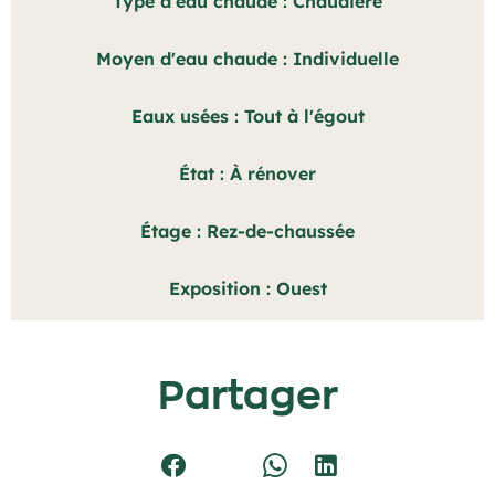
Type d'eau chaude
Chaudière
Moyen d'eau chaude
Individuelle
Eaux usées
Tout à l'égout
État
À rénover
Étage
Rez-de-chaussée
Exposition
Ouest
Partager