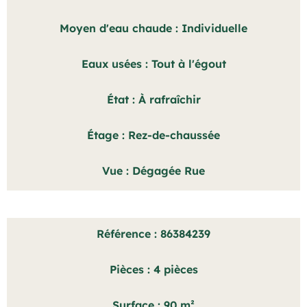
Moyen d'eau chaude
Individuelle
Eaux usées
Tout à l'égout
État
À rafraîchir
Étage
Rez-de-chaussée
Vue
Dégagée Rue
Référence
86384239
Pièces
4 pièces
Surface
90 m²