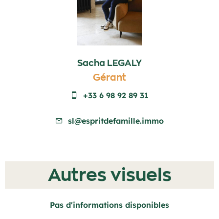
Sacha LEGALY
Gérant
+33 6 98 92 89 31
sl@espritdefamille.immo
Autres visuels
Pas d'informations disponibles