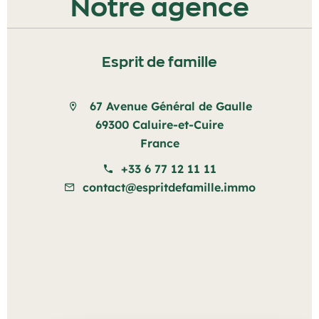
Notre agence
Esprit de famille
67 Avenue Général de Gaulle
69300 Caluire-et-Cuire
France
+33 6 77 12 11 11
contact@espritdefamille.immo