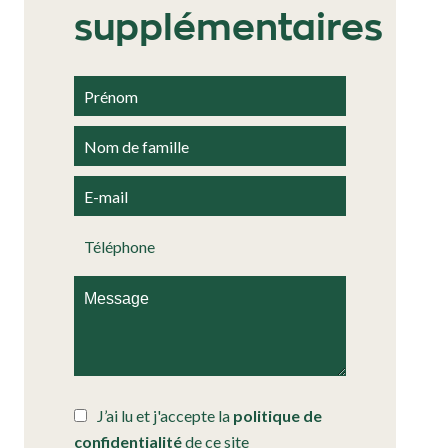
supplémentaires
J’ai lu et j'accepte la
politique de
confidentialité
de ce site