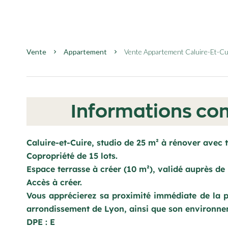
Vente
Appartement
Vente Appartement Caluire-Et-Cuir
Informations co
Caluire-et-Cuire, studio de 25 m² à rénover avec 
Copropriété de 15 lots.
Espace terrasse à créer (10 m²), validé auprès de 
Accès à créer.
Vous apprécierez sa proximité immédiate de la p
arrondissement de Lyon, ainsi que son environne
DPE : E