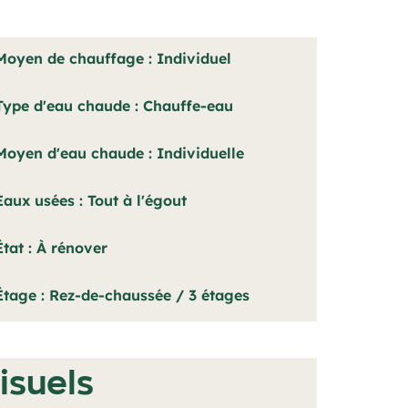
Moyen de chauffage
Individuel
Type d'eau chaude
Chauffe-eau
Moyen d'eau chaude
Individuelle
Eaux usées
Tout à l'égout
État
À rénover
Étage
Rez-de-chaussée / 3 étages
isuels