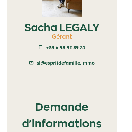
Sacha LEGALY
Gérant
+33 6 98 92 89 31
sl@espritdefamille.immo
Demande
d'informations