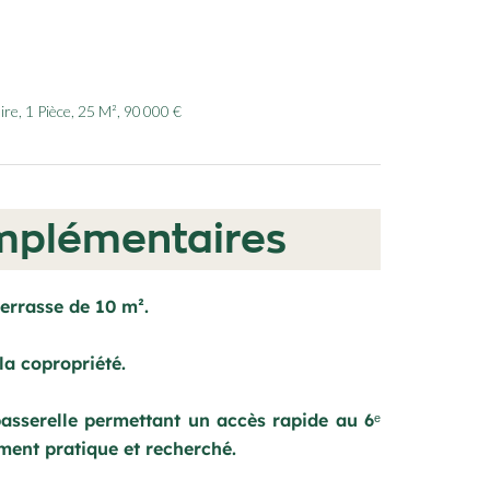
e, 1 Pièce, 25 M², 90 000 €
mplémentaires
terrasse de 10 m².
la copropriété.
asserelle permettant un accès rapide au 6ᵉ
ment pratique et recherché.