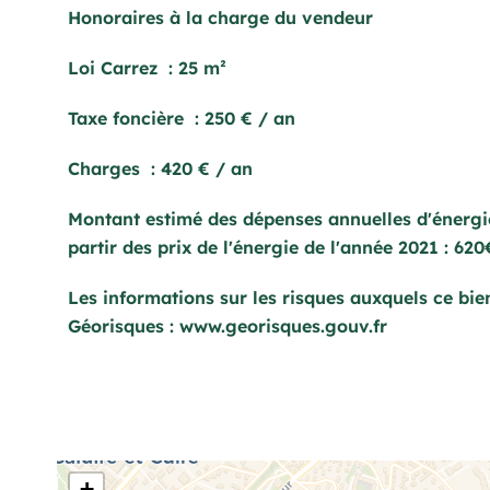
Honoraires à la charge du vendeur
Loi Carrez
25 m²
Taxe foncière
250 € / an
Charges
420 € / an
Montant estimé des dépenses annuelles d'énergi
partir des prix de l'énergie de l'année 2021 : 62
Les informations sur les risques auxquels ce bien
Géorisques : www.georisques.gouv.fr
+