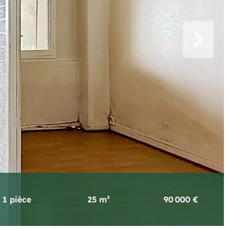
1 pièce
25 m²
90 000 €