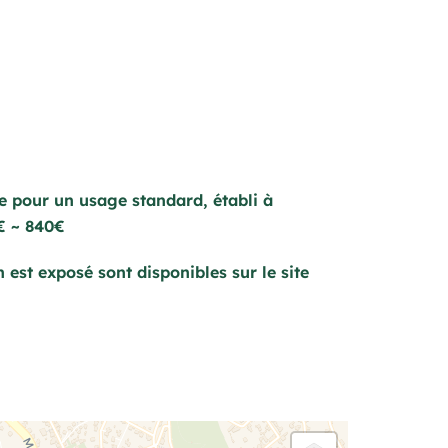
e pour un usage standard, établi à
0€ ~ 840€
 est exposé sont disponibles sur le site