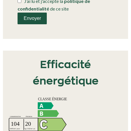
J’ai lu et j'accepte la
politique de
confidentialité
de ce site
Envoyer
Efficacité
énergétique