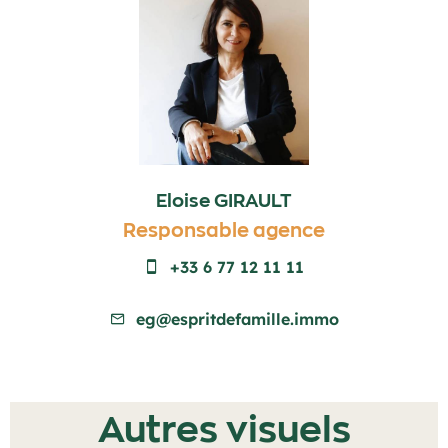
Eloise GIRAULT
Responsable agence
+33 6 77 12 11 11
eg@espritdefamille.immo
Autres visuels