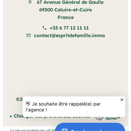
67 Avenue Général de Gaulle
69300 Caluire-et-Cuire
France
+33 6 77 12 11 11
contact@espritdefamille.immo
Mentions légales
©2026 Esprit de famille
Honoraires d'agence
Design by
Changer ses préférences cookies
Apimo™
Ce site est protégé par reCAPTCHA et les règles de
confidentialité
et les