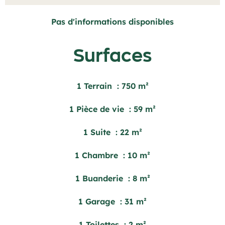
Pas d'informations disponibles
Surfaces
1 Terrain
750 m²
1 Pièce de vie
59 m²
1 Suite
22 m²
1 Chambre
10 m²
1 Buanderie
8 m²
1 Garage
31 m²
1 Toilettes
2 m²