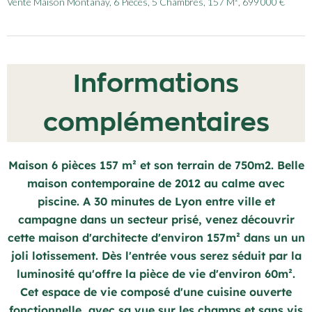
Vente Maison Montanay, 6 Pièces, 5 Chambres, 157 M², 699 000 €
Informations
complémentaires
Maison 6 pièces 157 m² et son terrain de 750m2. Belle
maison contemporaine de 2012 au calme avec
piscine. A 30 minutes de Lyon entre ville et
campagne dans un secteur prisé, venez découvrir
cette maison d'architecte d'environ 157m² dans un un
joli lotissement. Dès l'entrée vous serez séduit par la
luminosité qu'offre la pièce de vie d'environ 60m².
Cet espace de vie composé d'une cuisine ouverte
fonctionnelle, avec sa vue sur les champs et sans vis