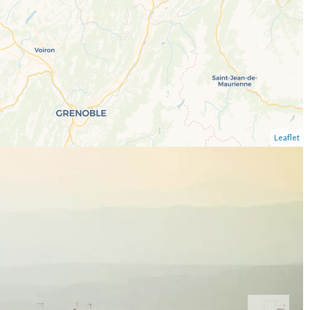
Leaflet