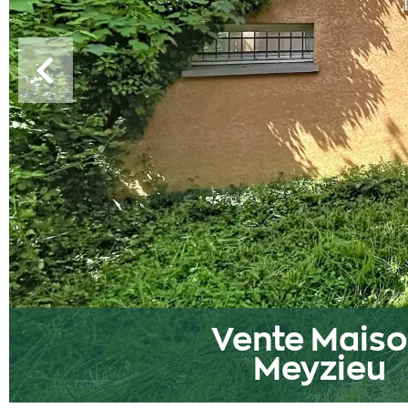
Vente Mais
Meyzieu