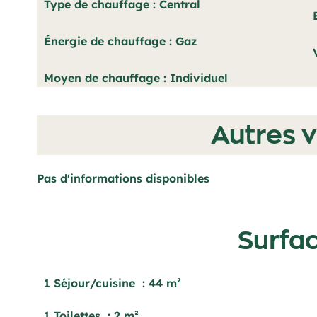
Type de chauffage
Central
Énergie de chauffage
Gaz
Moyen de chauffage
Individuel
Autres v
Pas d'informations disponibles
Surfa
1 Séjour/cuisine
44 m²
1 Toilettes
2 m²