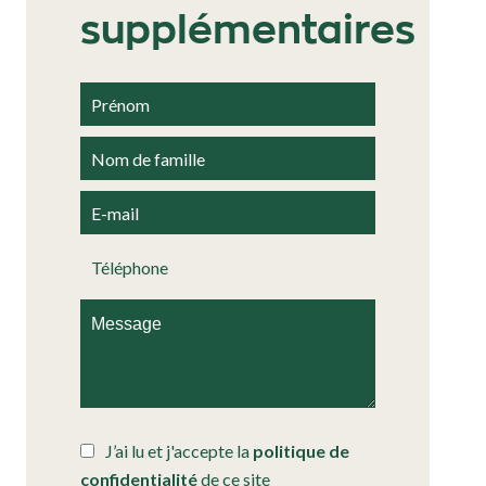
supplémentaires
J’ai lu et j'accepte la
politique de
confidentialité
de ce site