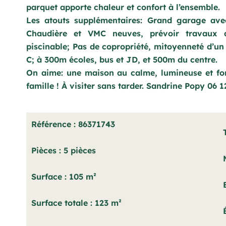
parquet apporte chaleur et confort à l’ensemble.
Les atouts supplémentaires: Grand garage avec 
Chaudière et VMC neuves, prévoir travaux d
piscinable; Pas de copropriété, mitoyenneté d’u
C; à 300m écoles, bus et JD, et 500m du centre.
On aime: une maison au calme, lumineuse et fon
famille ! À visiter sans tarder. Sandrine Popy 06 
Référence
86371743
Pièces
5 pièces
Surface
105 m²
Surface totale
123 m²