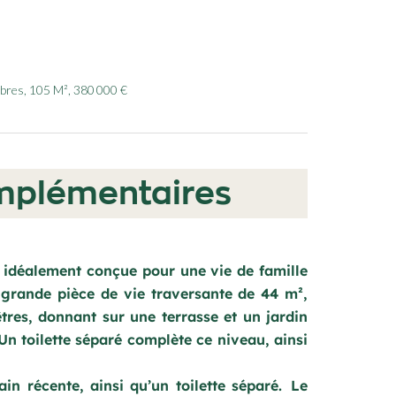
bres, 105 M², 380 000 €
mplémentaires
 idéalement conçue pour une vie de famille
 grande pièce de vie traversante de 44 m²,
tres, donnant sur une terrasse et un jardin
Un toilette séparé complète ce niveau, ainsi
in récente, ainsi qu’un toilette séparé. Le