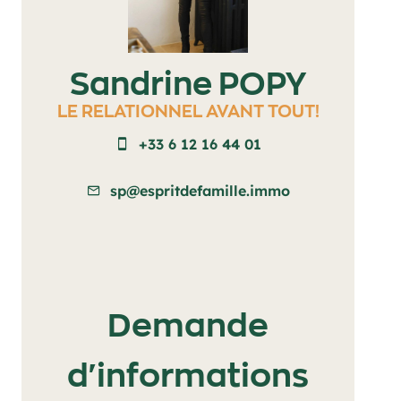
Sandrine POPY
LE RELATIONNEL AVANT TOUT!
+33 6 12 16 44 01
sp@espritdefamille.immo
Demande
d'informations