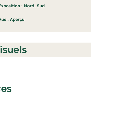
Exposition
Nord, Sud
Vue
Aperçu
isuels
ces