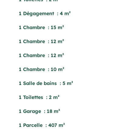
1 Dégagement
4 m²
1 Chambre
15 m²
1 Chambre
12 m²
1 Chambre
12 m²
1 Chambre
10 m²
1 Salle de bains
5 m²
1 Toilettes
2 m²
1 Garage
18 m²
1 Parcelle
407 m²