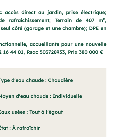
accès direct au jardin, prise électrique;
e rafraîchissement; Terrain de 407 m²,
n seul côté (garage et une chambre); DPE en
ctionnelle, accueillante pour une nouvelle
12 16 44 01, Rsac 503728933, Prix 380 000 €
Type d'eau chaude
Chaudière
Moyen d'eau chaude
Individuelle
Eaux usées
Tout à l'égout
État
À rafraîchir