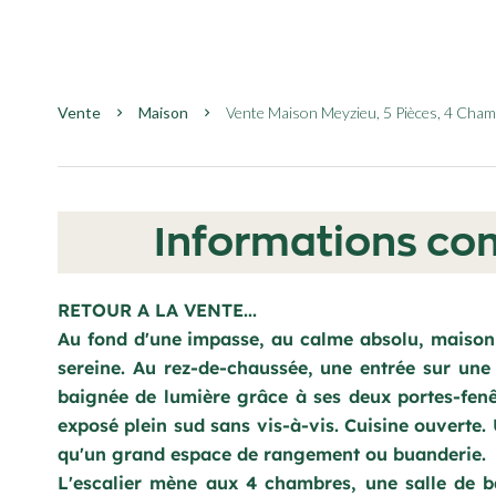
Vente
Maison
Vente Maison Meyzieu, 5 Pièces, 4 Cham
Informations co
RETOUR A LA VENTE...
Au fond d'une impasse, au calme absolu, maison
sereine. Au rez-de-chaussée, une entrée sur une
baignée de lumière grâce à ses deux portes-fenê
exposé plein sud sans vis-à-vis. Cuisine ouverte. 
qu'un grand espace de rangement ou buanderie.
L'escalier mène aux 4 chambres, une salle de ba