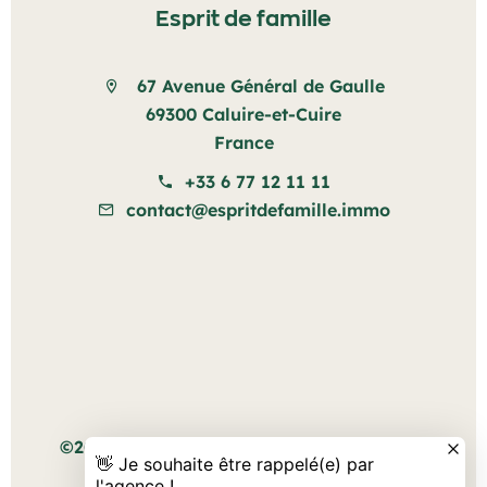
Esprit de famille
67 Avenue Général de Gaulle
69300 Caluire-et-Cuire
France
+33 6 77 12 11 11
contact@espritdefamille.immo
Mentions légales
©2026 Esprit de famille
Honoraires d'agence