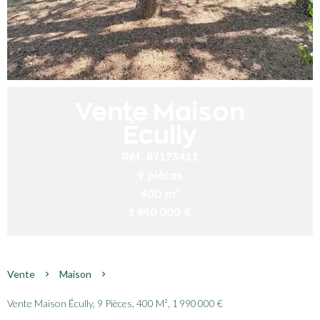
Vente Maison
Écully
Réf. 87173411
9 pièces
400 m²
1 990 000 €
Vente
Maison
Vente Maison Écully, 9 Pièces, 400 M², 1 990 000 €