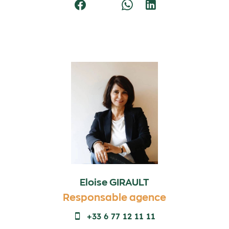
Eloise GIRAULT
Responsable agence
+33 6 77 12 11 11