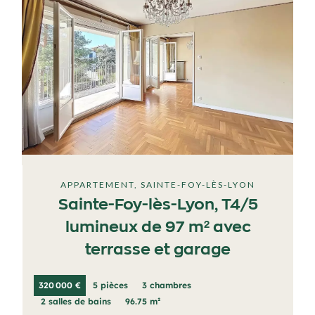
APPARTEMENT, SAINTE-FOY-LÈS-LYON
Sainte-Foy-lès-Lyon, T4/5
lumineux de 97 m² avec
terrasse et garage
320 000 €
5 pièces
3 chambres
2 salles de bains
96.75 m²