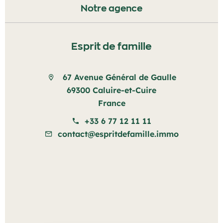
Notre agence
Esprit de famille
67 Avenue Général de Gaulle
69300 Caluire-et-Cuire
France
+33 6 77 12 11 11
contact@espritdefamille.immo