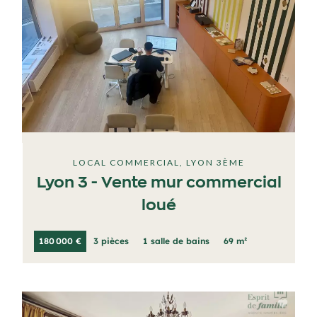
LOCAL COMMERCIAL, LYON 3ÈME
Lyon 3 - Vente mur commercial
loué
180 000 €
3 pièces
1 salle de bains
69 m²